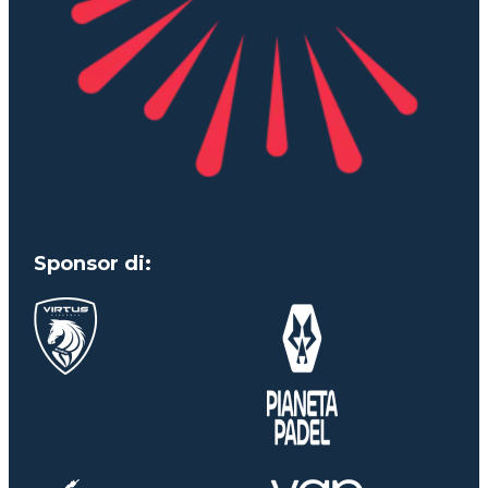
Sponsor di: