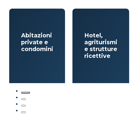
Abitazioni
Hotel,
private e
agriturismi
condomini
e strutture
ricettive