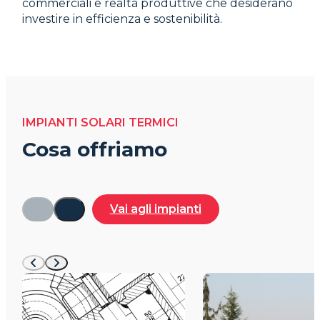
commerciali e realtà produttive che desiderano
investire in efficienza e sostenibilità.
IMPIANTI SOLARI TERMICI
Cosa offriamo
Vai agli impianti