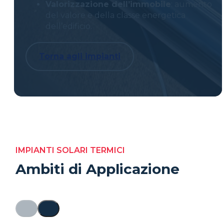
Valorizzazione dell’immobile
: aumento
del valore e della classe energetica
dell’edificio.
Torna agli impianti
IMPIANTI SOLARI TERMICI
Ambiti di Applicazione