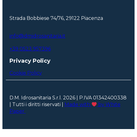
Strada Bobbiese 74/76, 29122 Piacenza
info@dmidrosanitaria.it
+39 0523 957396
Privacy Policy
Cookie Policy
D.M. Idrosanitaria S.r.l. 2026 | P.IVA 01342400338
| Tutti i diritti riservati |
Made with
by White
Paper