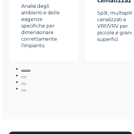
climatizzaz
Analisi degli
ambienti e delle
Split, multisplit,
esigenze
canalizzati e
specifiche per
VRF/VRV per
dimensionare
piccole e grand
correttamente
superfici.
l’impianto.