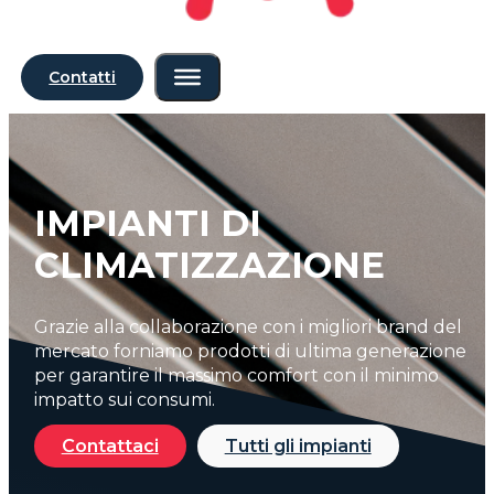
Contatti
IMPIANTI DI
CLIMATIZZAZIONE
Grazie alla collaborazione con i migliori brand del
mercato forniamo prodotti di ultima generazione
per garantire il massimo comfort con il minimo
impatto sui consumi.
Contattaci
Tutti gli impianti