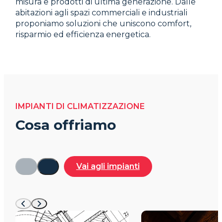
misura e prodotti di ultima generazione. Dalle
abitazioni agli spazi commerciali e industriali
proponiamo
soluzioni
che uniscono comfort,
risparmio ed efficienza energetica.
IMPIANTI DI CLIMATIZZAZIONE
Cosa offriamo
Vai agli impianti