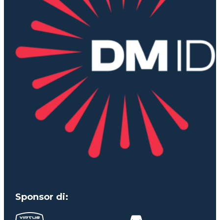
Sponsor di: