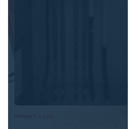
IMPIANTI A GAS
Vantaggi degli Impianti a