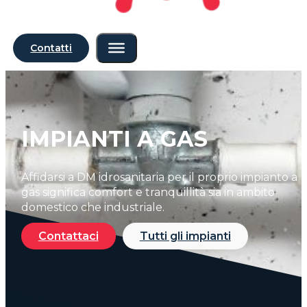
Contatti
IMPIANTI A GAS
Affidarsi a DM idrosanitaria per il proprio impianto a
gas significa
comfort e tranquillità sia in ambito
domestico che industriale.
Contattaci
Tutti gli impianti