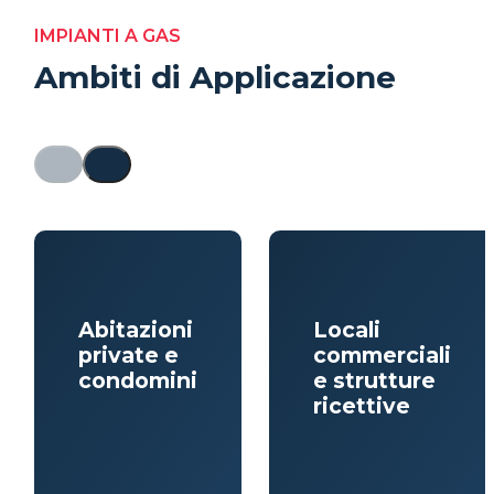
IMPIANTI A GAS
Ambiti di Applicazione
Abitazioni
Locali
private e
commerciali
condomini
e strutture
ricettive