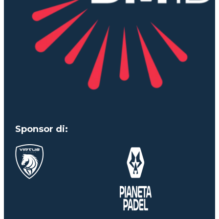
Sponsor di: