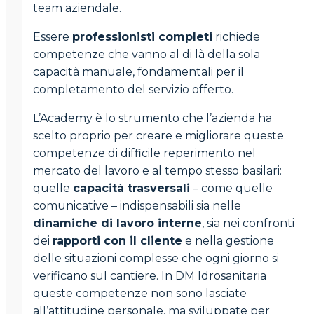
team aziendale.
Essere
professionisti completi
richiede
competenze che vanno al di là della sola
capacità manuale, fondamentali per il
completamento del servizio offerto.
L’Academy è lo strumento che l’azienda ha
scelto proprio per creare e migliorare queste
competenze di difficile reperimento nel
mercato del lavoro e al tempo stesso basilari:
quelle
capacità trasversali
– come quelle
comunicative – indispensabili sia nelle
dinamiche di lavoro interne
, sia nei confronti
dei
rapporti con il cliente
e nella gestione
delle situazioni complesse che ogni giorno si
verificano sul cantiere. In DM Idrosanitaria
queste competenze non sono lasciate
all’attitudine personale, ma sviluppate per