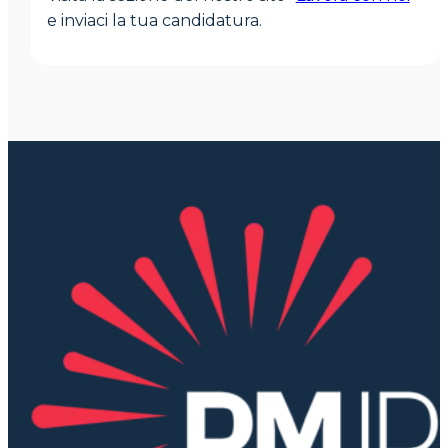
e inviaci la tua candidatura.