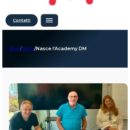
Contatti
Blog
News
Nasce l’Academy DM