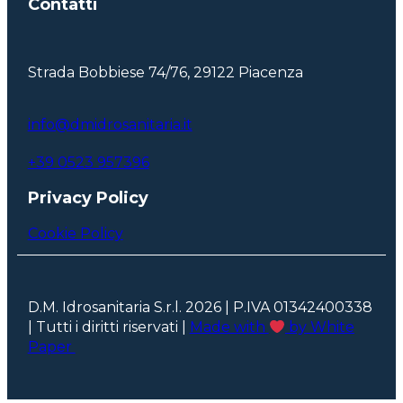
Contatti
Strada Bobbiese 74/76, 29122 Piacenza
info@dmidrosanitaria.it
+39 0523 957396
Privacy Policy
Cookie Policy
D.M. Idrosanitaria S.r.l. 2026 | P.IVA 01342400338
| Tutti i diritti riservati |
Made with
by White
Paper